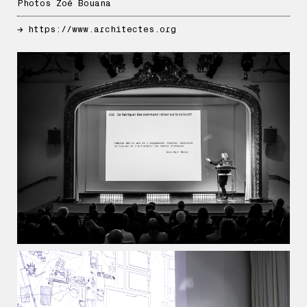
Photos Zoé Bouana
→
https://www.architectes.org