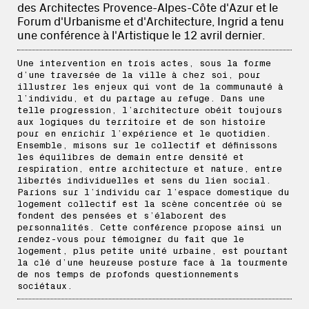
des Architectes Provence-Alpes-Côte d'Azur et le
Forum d'Urbanisme et d'Architecture, Ingrid a tenu
une conférence à l'Artistique le 12 avril dernier.
Une intervention en trois actes, sous la forme
d’une traversée de la ville à chez soi, pour
illustrer les enjeux qui vont de la communauté à
l’individu, et du partage au refuge. Dans une
telle progression, l’architecture obéit toujours
aux logiques du territoire et de son histoire
pour en enrichir l’expérience et le quotidien.
Ensemble, misons sur le collectif et définissons
les équilibres de demain entre densité et
respiration, entre architecture et nature, entre
libertés individuelles et sens du lien social.
Parions sur l’individu car l’espace domestique du
logement collectif est la scène concentrée où se
fondent des pensées et s’élaborent des
personnalités. Cette conférence propose ainsi un
rendez-vous pour témoigner du fait que le
logement, plus petite unité urbaine, est pourtant
la clé d’une heureuse posture face à la tourmente
de nos temps de profonds questionnements
sociétaux.