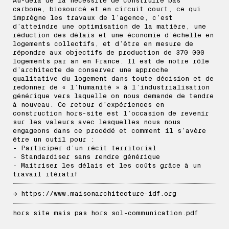
Au-delà de la nécessité de construire bas
carbone, biosourcé et en circuit court, ce qui
imprègne les travaux de l’agence, c’est
d’atteindre une optimisation de la matière, une
réduction des délais et une économie d’échelle en
logements collectifs, et d’être en mesure de
répondre aux objectifs de production de 370 000
logements par an en France. Il est de notre rôle
d’architecte de conserver une approche
qualitative du logement dans toute décision et de
redonner de « l’humanité » à l’industrialisation
générique vers laquelle on nous demande de tendre
à nouveau. Ce retour d’expériences en
construction hors-site est l’occasion de revenir
sur les valeurs avec lesquelles nous nous
engageons dans ce procédé et comment il s’avère
être un outil pour :
- Participer d’un récit territorial
- Standardiser sans rendre générique
- Maitriser les délais et les coûts grâce à un
travail itératif
→
https://www.maisonarchitecture-idf.org
hors site mais pas hors sol-communication.pdf